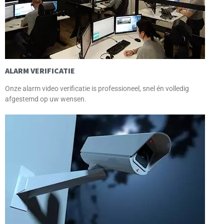
ALARM VERIFICATIE
Onze alarm video verificatie is professioneel, snel én volledig
afgestemd op uw wensen.