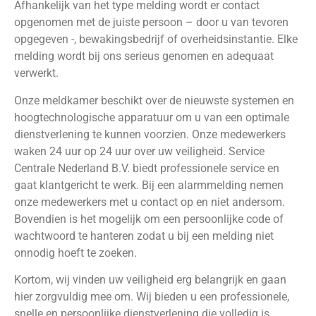
Afhankelijk van het type melding wordt er contact
opgenomen met de juiste persoon – door u van tevoren
opgegeven -, bewakingsbedrijf of overheidsinstantie. Elke
melding wordt bij ons serieus genomen en adequaat
verwerkt.
Onze meldkamer beschikt over de nieuwste systemen en
hoogtechnologische apparatuur om u van een optimale
dienstverlening te kunnen voorzien. Onze medewerkers
waken 24 uur op 24 uur over uw veiligheid. Service
Centrale Nederland B.V. biedt professionele service en
gaat klantgericht te werk. Bij een alarmmelding nemen
onze medewerkers met u contact op en niet andersom.
Bovendien is het mogelijk om een persoonlijke code of
wachtwoord te hanteren zodat u bij een melding niet
onnodig hoeft te zoeken.
Kortom, wij vinden uw veiligheid erg belangrijk en gaan
hier zorgvuldig mee om. Wij bieden u een professionele,
snelle en persoonlijke dienstverlening die volledig is