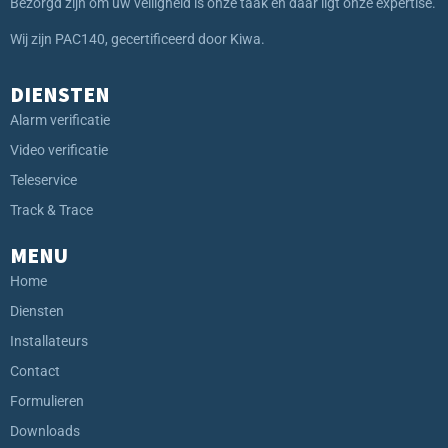
Bezorgd zijn om uw veiligheid is onze taak en daar ligt onze expertise.
Wij zijn PAC140, gecertificeerd door Kiwa.
DIENSTEN
Alarm verificatie
Video verificatie
Teleservice
Track & Trace
MENU
Home
Diensten
Installateurs
Contact
Formulieren
Downloads