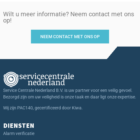
Wilt u meer informatie? Neem contact met ons
op!
NEEM CONTACT MET ONS OP
Service Centrale Nederland B.V. is uw partner voor een veilig gevoel.
Bezorgd zijn om uw veiligheid is onze taak en daar ligt onze expertise.
Wij zijn PAC140, gecertificeerd door Kiwa.
DIENSTEN
Alarm verificatie