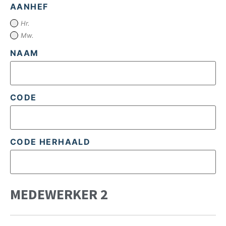
AANHEF
Hr.
Mw.
NAAM
CODE
CODE HERHAALD
MEDEWERKER 2