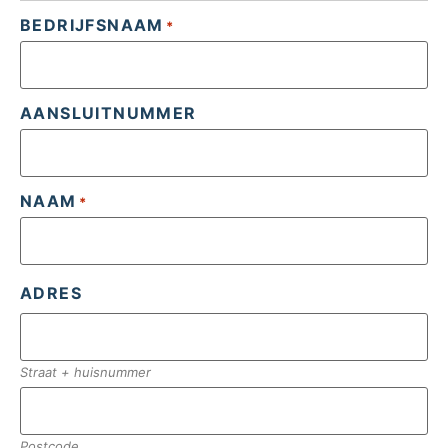
BEDRIJFSNAAM
*
AANSLUITNUMMER
NAAM
*
ADRES
Straat + huisnummer
Postcode