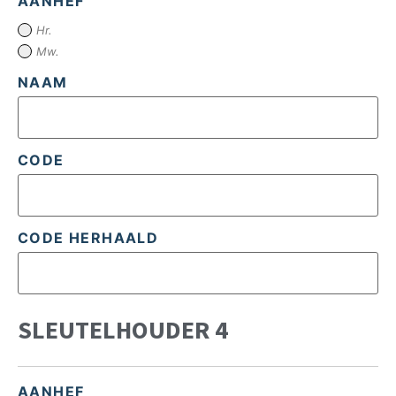
AANHEF
Hr.
Mw.
NAAM
CODE
CODE HERHAALD
SLEUTELHOUDER 4
AANHEF