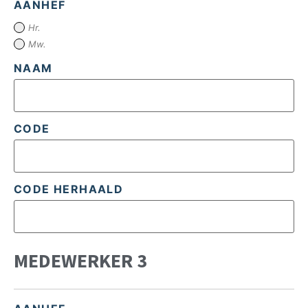
AANHEF
Hr.
Mw.
NAAM
CODE
CODE HERHAALD
MEDEWERKER 3