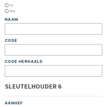
Hr.
Mw.
NAAM
CODE
CODE HERHAALD
SLEUTELHOUDER 6
AANHEF