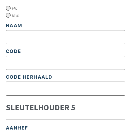
Hr.
Mw.
NAAM
CODE
CODE HERHAALD
SLEUTELHOUDER 5
AANHEF