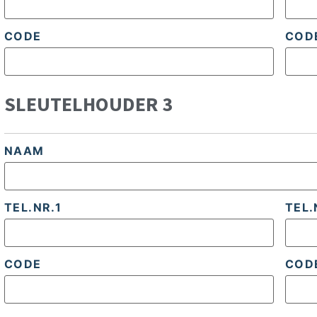
CODE
COD
SLEUTELHOUDER 3
NAAM
TEL.NR.1
TEL.
CODE
COD