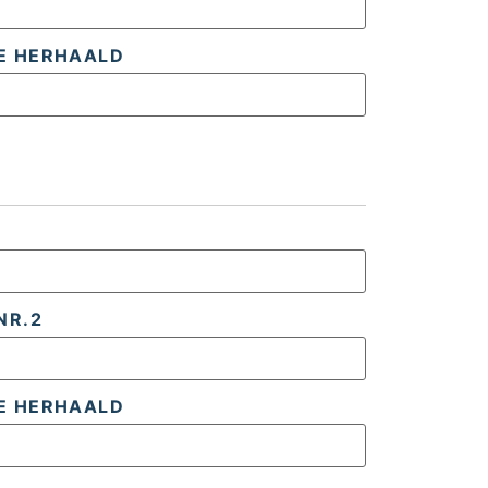
E HERHAALD
NR.2
E HERHAALD