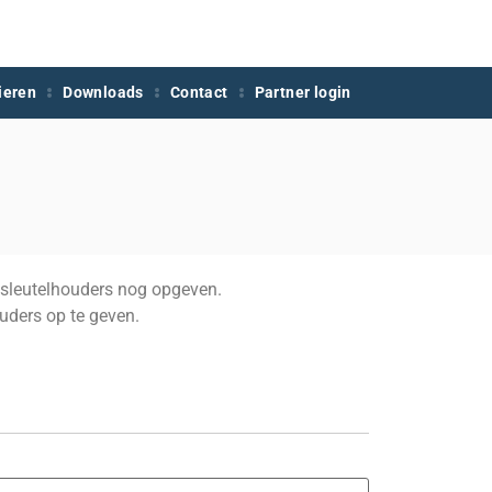
ieren
Downloads
Contact
Partner login
 sleutelhouders nog opgeven.
uders op te geven.